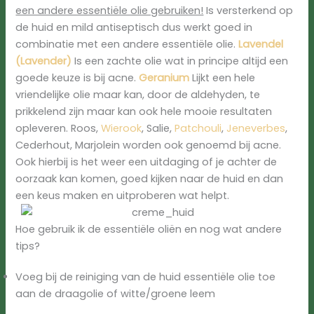
een andere essentiële olie gebruiken!
Is versterkend op
de huid en mild antiseptisch dus werkt goed in
combinatie met een andere essentiële olie.
Lavendel
(Lavender)
Is een zachte olie wat in principe altijd een
goede keuze is bij acne.
Geranium
Lijkt een hele
vriendelijke olie maar kan, door de aldehyden, te
prikkelend zijn maar kan ook hele mooie resultaten
opleveren. Roos,
Wierook
, Salie,
Patchouli
,
Jeneverbes
,
Cederhout, Marjolein worden ook genoemd bij acne.
Ook hierbij is het weer een uitdaging of je achter de
oorzaak kan komen, goed kijken naar de huid en dan
een keus maken en uitproberen wat helpt.
Hoe gebruik ik de essentiële oliën en nog wat andere
tips?
Voeg bij de reiniging van de huid essentiële olie toe
aan de draagolie of witte/groene leem