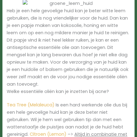
Heb je een hele gevoelige huid kan je beter witte leem
gebruiken, die is nog vriendelijker voor de huid. Dan kan
je een papje maken van kokosolie, honing en witte
leem om op een nog mildere manier je huid te reinigen.
Dit papje vind ik niet heel lekker ruiken, je kan er een
antiseptische essentiële olie aan toevoegen. Dit
mengsel kan je lang bewaren dus hoef je niet elke dag
opnieuw te maken. Voor de verzorging van je huid kan
je een huidolie of balsem gebruiken die je natuurlijk ook
weer zelf maakt en de voor jou nodige essentiële oliën
aan toevoegt.
Welke essentiële oliën kan je inzetten bij acne?
Tea Tree (Melaleuca)
Is een hard werkende olie dus bij
een hele gevoelige huid kan je deze beter niet
gebruiken. Wil je hem wel gebruiken tip dan met een
wattenstaafje de puistjes aan nadat je de huid hebt
gereinigd.
Citroen (Lemon)
–>
Altijd in combinatie met