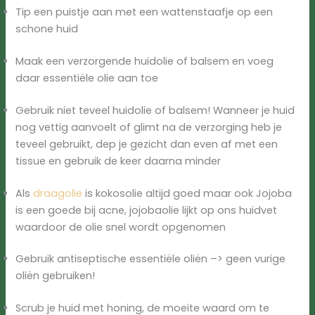
Tip een puistje aan met een wattenstaafje op een
schone huid
Maak een verzorgende huidolie of balsem en voeg
daar essentiële olie aan toe
Gebruik niet teveel huidolie of balsem! Wanneer je huid
nog vettig aanvoelt of glimt na de verzorging heb je
teveel gebruikt, dep je gezicht dan even af met een
tissue en gebruik de keer daarna minder
Als
draagolie
is kokosolie altijd goed maar ook Jojoba
is een goede bij acne, jojobaolie lijkt op ons huidvet
waardoor de olie snel wordt opgenomen
Gebruik antiseptische essentiële oliën –> geen vurige
oliën gebruiken!
Scrub je huid met honing, de moeite waard om te