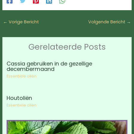
←
Vorige Bericht
Volgende Bericht
→
Gerelateerde Posts
Cassia gebruiken in de gezellige
decembermaand
Essentiële oliën
Houtoliën
Essentiële oliën