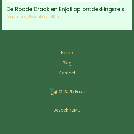
De Roode Draak en Enjoil op ontdekkingsreis
Algemeen
,
Essentiële oliën
Home
Blog
Contact
© 2025 Enjoil
Bezoek YBMC