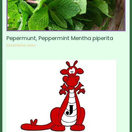
Pepermunt, Peppermint Mentha piperita
Essentiële oliën