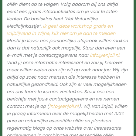
oliën dient op te volgen. Volg daarom bij ons altijd
eerst een gratis introductieklas om je voor te laten
lichten. De basisklas heet “Het Natuurlijke
Medicijnkastje”.
Ik geef deze workshop gratis en
vrijblijvend in Wijhe, klik hier om je aan te melden
.
Mocht je liever een persoonlijke afspraak willen maken
dan is dat natuurlijk ook mogelijk. Stuur dan even een
e-mail met je contactgegevens naar
info@enjoil.nl
.
Vind jij onze informatie interessant en zou jij hierover
meer willen weten dan zijn wij op zoek naar jou. Wij zijn
altijd op zoek naar mensen die interesse hebben in
natuurlijke gezondheid. Ook zijn er veel mogelijkheden
om ons team te komen versterken. Stuur ons een
berichtje met jouw contactgegevens en we nemen
contact met je op (
info@enjoil.nl
).
Wij, van Enjoil, willen
je graag informeren over de mogelijkheden met 100%
pure en natuurlijke essentiële oliën en plaatsen
regelmatig blogs op onze website over interessante
onderwerpen in combinatie met essentiële oliën.