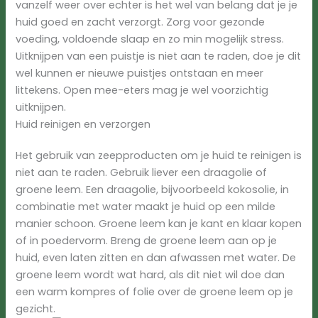
vanzelf weer over echter is het wel van belang dat je je
huid goed en zacht verzorgt. Zorg voor gezonde
voeding, voldoende slaap en zo min mogelijk stress.
Uitknijpen van een puistje is niet aan te raden, doe je dit
wel kunnen er nieuwe puistjes ontstaan en meer
littekens. Open mee-eters mag je wel voorzichtig
uitknijpen.
Huid reinigen en verzorgen
Het gebruik van zeepproducten om je huid te reinigen is
niet aan te raden. Gebruik liever een draagolie of
groene leem. Een draagolie, bijvoorbeeld kokosolie, in
combinatie met water maakt je huid op een milde
manier schoon. Groene leem kan je kant en klaar kopen
of in poedervorm. Breng de groene leem aan op je
huid, even laten zitten en dan afwassen met water. De
groene leem wordt wat hard, als dit niet wil doe dan
een warm kompres of folie over de groene leem op je
gezicht.