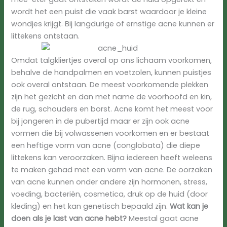
wordt het een puist die vaak barst waardoor je kleine
wondjes krijgt. Bij langdurige of ernstige acne kunnen er
littekens ontstaan.
Omdat talgkliertjes overal op ons lichaam voorkomen,
behalve de handpalmen en voetzolen, kunnen puistjes
ook overal ontstaan. De meest voorkomende plekken
zijn het gezicht en dan met name de voorhoofd en kin,
de rug, schouders en borst. Acne komt het meest voor
bij jongeren in de pubertijd maar er zijn ook acne
vormen die bij volwassenen voorkomen en er bestaat
een heftige vorm van acne (conglobata) die diepe
littekens kan veroorzaken. Bijna iedereen heeft weleens
te maken gehad met een vorm van acne. De oorzaken
van acne kunnen onder andere zijn hormonen, stress,
voeding, bacteriën, cosmetica, druk op de huid (door
kleding) en het kan genetisch bepaald zijn.
Wat kan je
doen als je last van acne hebt?
Meestal gaat acne