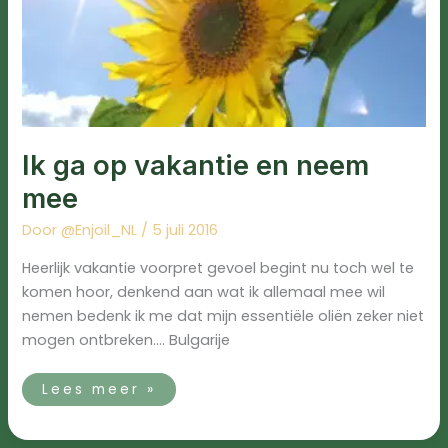
Ik ga op vakantie en neem
mee
Door
@Enjoil_NL
/
5 juli 2016
Heerlijk vakantie voorpret gevoel begint nu toch wel te
komen hoor, denkend aan wat ik allemaal mee wil
nemen bedenk ik me dat mijn essentiële oliën zeker niet
mogen ontbreken…. Bulgarije
Lees meer »