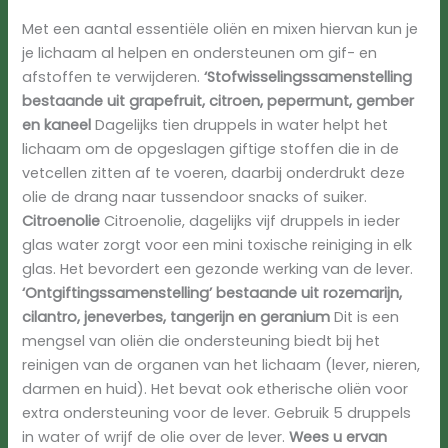
Met een aantal essentiële oliën en mixen hiervan kun je
je lichaam al helpen en ondersteunen om gif- en
afstoffen te verwijderen.
‘Stofwisselingssamenstelling
bestaande uit grapefruit, citroen, pepermunt, gember
en kaneel
Dagelijks tien druppels in water helpt het
lichaam om de opgeslagen giftige stoffen die in de
vetcellen zitten af te voeren, daarbij onderdrukt deze
olie de drang naar tussendoor snacks of suiker.
Citroenolie
Citroenolie, dagelijks vijf druppels in ieder
glas water zorgt voor een mini toxische reiniging in elk
glas. Het bevordert een gezonde werking van de lever.
‘Ontgiftingssamenstelling’ bestaande uit rozemarijn,
cilantro, jeneverbes, tangerijn en geranium
Dit is een
mengsel van oliën die ondersteuning biedt bij het
reinigen van de organen van het lichaam (lever, nieren,
darmen en huid). Het bevat ook etherische oliën voor
extra ondersteuning voor de lever. Gebruik 5 druppels
in water of wrijf de olie over de lever.
Wees u ervan