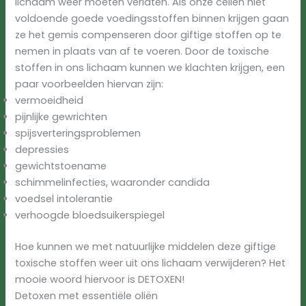
lichaam weer moeten verlaten. Als onze cellen niet
voldoende goede voedingsstoffen binnen krijgen gaan
ze het gemis compenseren door giftige stoffen op te
nemen in plaats van af te voeren. Door de toxische
stoffen in ons lichaam kunnen we klachten krijgen, een
paar voorbeelden hiervan zijn:
vermoeidheid
pijnlijke gewrichten
spijsverteringsproblemen
depressies
gewichtstoename
schimmelinfecties, waaronder candida
voedsel intolerantie
verhoogde bloedsuikerspiegel
Hoe kunnen we met natuurlijke middelen deze giftige
toxische stoffen weer uit ons lichaam verwijderen? Het
mooie woord hiervoor is DETOXEN!
Detoxen met essentiële oliën