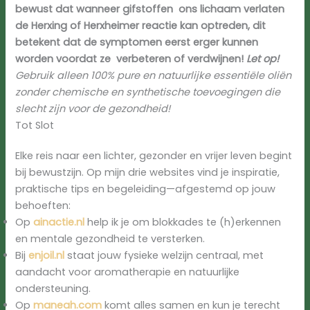
bewust dat wanneer gifstoffen ons lichaam verlaten
de Herxing of Herxheimer reactie kan optreden, dit
betekent dat de symptomen eerst erger kunnen
worden voordat ze verbeteren of verdwijnen!
Let op!
Gebruik alleen 100% pure en natuurlijke essentiële oliën
zonder chemische en synthetische toevoegingen die
slecht zijn voor de gezondheid!
Tot Slot
Elke reis naar een lichter, gezonder en vrijer leven begint
bij bewustzijn. Op mijn drie websites vind je inspiratie,
praktische tips en begeleiding—afgestemd op jouw
behoeften:
Op
ainactie.nl
help ik je om blokkades te (h)erkennen
en mentale gezondheid te versterken.
Bij
enjoil.nl
staat jouw fysieke welzijn centraal, met
aandacht voor aromatherapie en natuurlijke
ondersteuning.
Op
maneah.com
komt alles samen en kun je terecht