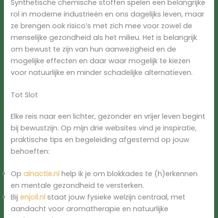
Synthetische chemische stoffen spelen een belangrijke
rol in moderne industrieën en ons dagelijks leven, maar
ze brengen ook risico’s met zich mee voor zowel de
menselijke gezondheid als het milieu. Het is belangrijk
om bewust te zijn van hun aanwezigheid en de
mogelijke effecten en daar waar mogelijk te kiezen
voor natuurlijke en minder schadelijke alternatieven.
Tot Slot
Elke reis naar een lichter, gezonder en vrijer leven begint
bij bewustzijn. Op mijn drie websites vind je inspiratie,
praktische tips en begeleiding afgestemd op jouw
behoeften:
Op
ainactie.nl
help ik je om blokkades te (h)erkennen
en mentale gezondheid te versterken.
Bij
enjoil.nl
staat jouw fysieke welzijn centraal, met
aandacht voor aromatherapie en natuurlijke