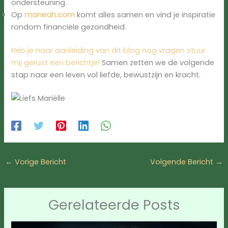
ondersteuning.
Op
maneah.com
komt alles samen en vind je inspiratie
rondom financiële gezondheid.
Heb je naar aanleiding van dit blog nog vragen stuur
mij gerust een berichtje!
Samen zetten we de volgende
stap naar een leven vol liefde, bewustzijn en kracht.
←
Vorige Bericht
Volgende Bericht
→
Gerelateerde Posts