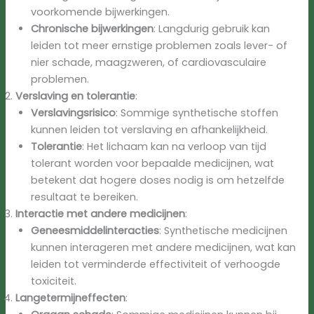
voorkomende bijwerkingen.
Chronische bijwerkingen
: Langdurig gebruik kan
leiden tot meer ernstige problemen zoals lever- of
nier schade, maagzweren, of cardiovasculaire
problemen.
Verslaving en tolerantie
:
Verslavingsrisico
: Sommige synthetische stoffen
kunnen leiden tot verslaving en afhankelijkheid.
Tolerantie
: Het lichaam kan na verloop van tijd
tolerant worden voor bepaalde medicijnen, wat
betekent dat hogere doses nodig is om hetzelfde
resultaat te bereiken.
Interactie met andere medicijnen
:
Geneesmiddelinteracties
: Synthetische medicijnen
kunnen interageren met andere medicijnen, wat kan
leiden tot verminderde effectiviteit of verhoogde
toxiciteit.
Langetermijneffecten
: