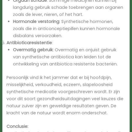
Orgaan schade
: Sommige medicijnen kunnen bij
langdurig gebruik schade toebrengen aan organen
zoals de lever, nieren, of het hart.
Hormonale verstoring
: Synthetische hormonen,
zoals die in anticonceptiepillen kunnen hormonale
disbalans veroorzaken.
Antibioticaresistentie
:
Overmatig gebruik
: Overmatig en onjuist gebruik
van synthetische antibiotica kan leiden tot de
ontwikkeling van antibiotica resistente bacteriën.
Persoonlijk vind ik het jammer dat er bij hoofdpijn,
misselijkheid, verkoudheid, eczeem, slapeloosheid
synthetische medicatie voorgeschreven wordt. Er zijn
voor dit soort gezondheidsuitdagingen veel keuzes die
natuur zuiver zijn en geweldige resultaten geven. De
kracht van de natuur wordt enorm onderschat.
Conclusie: