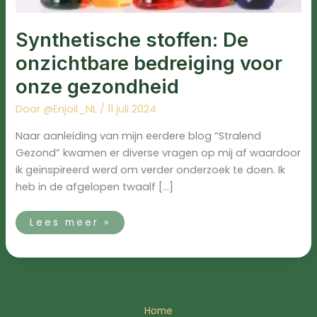
Synthetische stoffen: De
onzichtbare bedreiging voor
onze gezondheid
Door
@Enjoil_NL
/
11 juli 2024
Naar aanleiding van mijn eerdere blog “Stralend
Gezond” kwamen er diverse vragen op mij af waardoor
ik geïnspireerd werd om verder onderzoek te doen. Ik
heb in de afgelopen twaalf […]
Lees meer »
Home