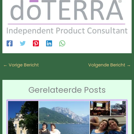
←
Vorige Bericht
Volgende Bericht
→
Gerelateerde Posts