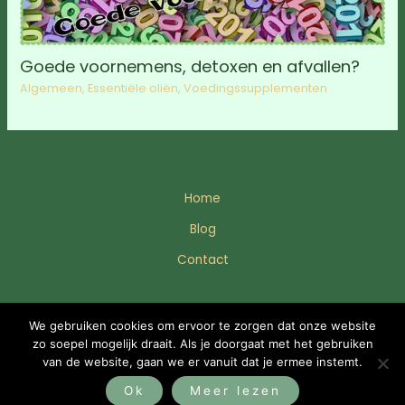
Goede voornemens, detoxen en afvallen?
Algemeen
,
Essentiële oliën
,
Voedingssupplementen
Home
Blog
Contact
© 2025 Enjoil
We gebruiken cookies om ervoor te zorgen dat onze website
zo soepel mogelijk draait. Als je doorgaat met het gebruiken
van de website, gaan we er vanuit dat je ermee instemt.
Bezoek YBMC
Ok
Meer lezen