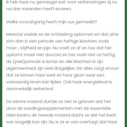
Ik heb haar nu gevraagd wat voor verbeteringen zij nu
na drie maanden heeft ervaren.
Welke vooruitgang heeft mijn zus gemaakt?
Meestal voelde ze de ontsteking opkomen en dat uitte
zich dan in een periode van heftige klachten zoals
moe-, stijfheid en pijn. Nu voelt ze af en toe dat het
opkomt maar niet doorzet en het voelt niet zo heftig,
de (piek)periode is korter en alle klachten in zijn
algemeenheid zijn veel dragelijker. Dit alles zorgt ervoor
dat ze binnen haar werk en haar gezin weer een
volwaardig leven kan lijden. Ook haar energielevel is
aanmerkelijk verbeterd.
De eerste maand durfde ze niet te geloven dat het
door de voedingssupplementen met de essentiële
oliën kwam, de tweede maand dacht ze dat het best
wel mogelijk kon zijn. Nu is ze er van overtuigt dat haar