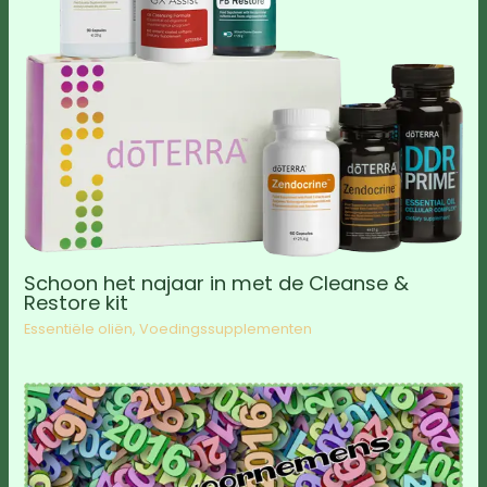
Schoon het najaar in met de Cleanse &
Restore kit
Essentiële oliën
,
Voedingssupplementen