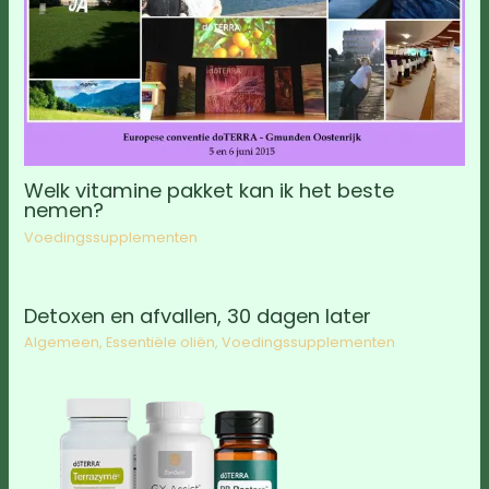
Welk vitamine pakket kan ik het beste
nemen?
Voedingssupplementen
Detoxen en afvallen, 30 dagen later
Algemeen
,
Essentiële oliën
,
Voedingssupplementen