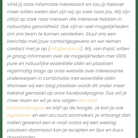
Vind jij onze informatie interessant en zou jij hierover
meer willen weten dan zijn wij op zoek naar jou. Wij zijn
altijd op zoek naar mensen die interesse hebben in
natuurlijke gezondheid. Ook zijn er veel mogelijkheden
om ons team te komen versterken. Stuur ons een
berichtje met jouw contactgegevens en we nemen
contact met je op (
info@enjoil.nl
).
Wij, van Enjoil, willen
je graag informeren over de mogelijkheden met 100%
pure en natuurlijke essentiële oliën en plaatsen
regelmatig blogs op onze website over interessante
onderwerpen in combinatie met essentiële oliën.
Wanneer wij een blog plaatsen wordt dit onder meer
bekend gemaakt op onze facebookpagina. Dus wil je
meer lezen en wil je ons volgen
like onze
facebookpagina
en blijf op de hoogte. Je kan je ook
registreren
en een account aanmaken, je ontvangt dan
indien gewenst een e-mail zodra wij een weblog
plaatsen daarnaast kan je recepten en tips en trucs
downloaden.