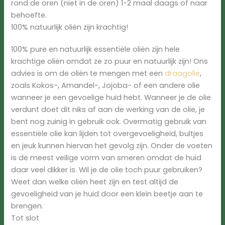
rond de oren (niet in de oren) 1-2 maal daags of naar
behoefte.
100% natuurlijk oliën zijn krachtig!
100% pure en natuurlijk essentiële oliën zijn hele
krachtige oliën omdat ze zo puur en natuurlijk zijn! Ons
advies is om de oliën te mengen met een
draagolie
,
zoals Kokos-, Amandel-, Jojoba- of een andere olie
wanneer je een gevoelige huid hebt. Wanneer je de olie
verdunt doet dit niks af aan de werking van de olie, je
bent nog zuinig in gebruik ook. Overmatig gebruik van
essentiële olie kan lijden tot overgevoeligheid, bultjes
en jeuk kunnen hiervan het gevolg zijn. Onder de voeten
is de meest veilige vorm van smeren omdat de huid
daar veel dikker is. Wil je de olie toch puur gebruiken?
Weet dan welke oliën heet zijn en test altijd de
gevoeligheid van je huid door een klein beetje aan te
brengen.
Tot slot