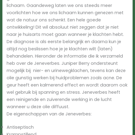
lichaam. Gaandeweg laten we ons steeds meer
voorlichten hoe we ons lichaam kunnen genezen met
wat de natuur ons schenkt. Een hele goede
ontwikkeling! Dit wil absoluut niet zeggen dat je niet
naar je huisarts moet gaan wanneer je klachten hebt.
De diagnose is als eerste belangrijk en daarna kun je
altijd nog beslissen hoe je je klachten wilt (laten)
behandelen. Hieronder de informatie die ik verzameld
heb over de Jeneverbes. Juniper Berry ondersteunt
mogelijk bij nier- en urinewegklachen, tevens kan deze
olie gunstig werken bij huidproblemen zoals acne. De
geur heeft een kalmerend effect en wordt daarom ook
wel gebruik bij spanning en stress. Jeneverbes heeft
een reinigende en zuiverende werking in de lucht
wanneer u deze olie diffuust.
De eigenschappen van de Jeneverbes:
Antiseptisch
Krampstillend