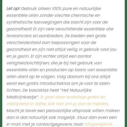
Let op!
Gebruik alleen 100% pure en natuurlijke
essentiële oliën zonder slechte chemische en
synthetische toevoegingen die slecht zijn voor de
gezondheid!
Er zijn vele verschillende essentiële olie
leveranciers en aanbieders. Ze bieden een grote
verscheidenheid aan toepassingen voor de
gezondheid en zijn niet altijd veilig in gebruik voor jou
en je gezin. Er zijn echter altijd een aantal
veiligheidsrichtlijnen, die je bij het gebruik van
essentiële oliën en producten op basis van essentiële
oliën dient op te volgen. Volg daarom bij ons altijd
eerst een gratis introductieklas om je voor te laten
lichten. De basisklas heet “Het Natuurlijke
Medicijnkastje”.
Ik geef deze workshop gratis en
vrijblijvend in Wijhe, klik hier om je aan te melden
.
Mocht je liever een persoonlijke afspraak willen maken
dan is dat natuurlijk ook mogelijk. Stuur dan even een
e-mail met je contactgegevens naar
info@enjoil.nl
.