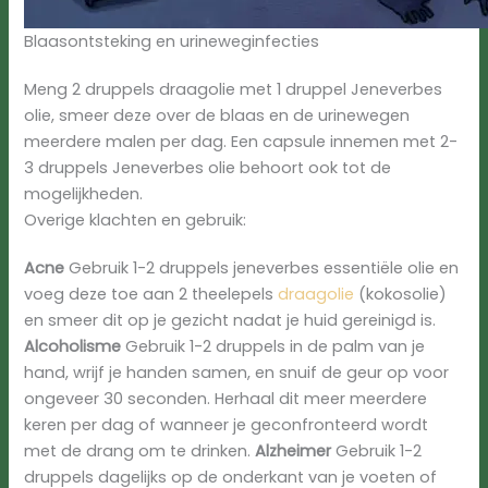
Blaasontsteking en urineweginfecties
Meng 2 druppels draagolie met 1 druppel Jeneverbes
olie, smeer deze over de blaas en de urinewegen
meerdere malen per dag. Een capsule innemen met 2-
3 druppels Jeneverbes olie behoort ook tot de
mogelijkheden.
Overige klachten en gebruik:
Acne
Gebruik 1-2 druppels jeneverbes essentiële olie en
voeg deze toe aan 2 theelepels
draagolie
(kokosolie)
en smeer dit op je gezicht nadat je huid gereinigd is.
Alcoholisme
Gebruik 1-2 druppels in de palm van je
hand, wrijf je handen samen, en snuif de geur op voor
ongeveer 30 seconden. Herhaal dit meer meerdere
keren per dag of wanneer je geconfronteerd wordt
met de drang om te drinken.
Alzheimer
Gebruik 1-2
druppels dagelijks op de onderkant van je voeten of