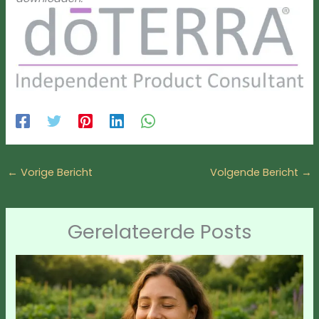
←
Vorige Bericht
Volgende Bericht
→
Gerelateerde Posts