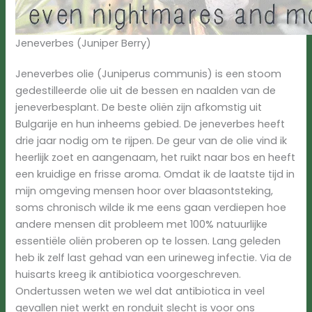
Jeneverbes (Juniper Berry)
Jeneverbes olie (Juniperus communis) is een stoom
gedestilleerde olie uit de bessen en naalden van de
jeneverbesplant. De beste oliën zijn afkomstig uit
Bulgarije en hun inheems gebied. De jeneverbes heeft
drie jaar nodig om te rijpen. De geur van de olie vind ik
heerlijk zoet en aangenaam, het ruikt naar bos en heeft
een kruidige en frisse aroma. Omdat ik de laatste tijd in
mijn omgeving mensen hoor over blaasontsteking,
soms chronisch wilde ik me eens gaan verdiepen hoe
andere mensen dit probleem met 100% natuurlijke
essentiële oliën proberen op te lossen. Lang geleden
heb ik zelf last gehad van een urineweg infectie. Via de
huisarts kreeg ik antibiotica voorgeschreven.
Ondertussen weten we wel dat antibiotica in veel
gevallen niet werkt en ronduit slecht is voor ons