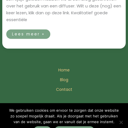
over het gebruik van een diffuser. Wilt u deze (nog) een
keer lezen, klik dan op deze link. Kwalitatief goede
essentiële
Lees meer »
Home
Blog
Contact
© 2025 Enjoil
We gebruiken cookies om ervoor te zorgen dat onze website
zo soepel mogelijk draait. Als je doorgaat met het gebruiken
van de website, gaan we er vanuit dat je ermee instemt.
Bezoek YBMC