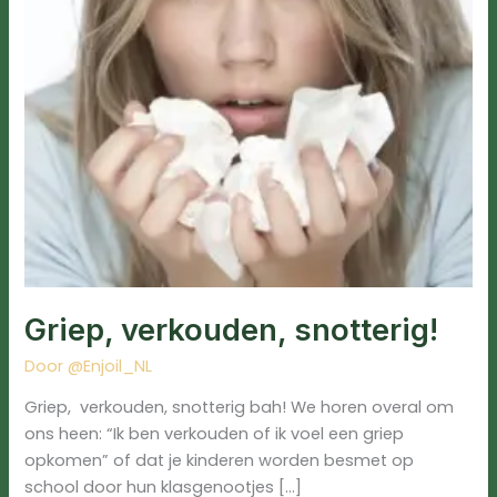
Griep, verkouden, snotterig!
Door
@Enjoil_NL
Griep, verkouden, snotterig bah! We horen overal om
ons heen: “Ik ben verkouden of ik voel een griep
opkomen” of dat je kinderen worden besmet op
school door hun klasgenootjes […]