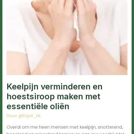
Keelpijn verminderen en
hoestsiroop maken met
essentiële oliën
Door
@Enjoil_NL
Overal om me heen mensen met keelpijn, snotterend,