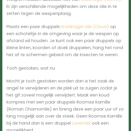
Er zijn verschillende mogelijkheden om deze olie in te
zetten tegen de wespenplaag.
Plaats een paar druppels
Kruidnagel olie (Clove)
op
een schoteltje in de omgeving waar je de wespen op
afstand wil houden. Je kunt ook een paar druppels op
kleine linten, koorden of doek druppelen, hang het rond
het af te schermen gebied om de insecten te weren.
Toch gestoken, wat nu
Mocht je toch gestoken worden dan is het zaak de
angel te verwijderen en de plek uit te zuigen zodat je
het gif zoveel mogelijk verwijdert. Maak een koud
kompres met een paar druppels Roomse Kamille
(Roman Chamomile) en breng deze een paar uur of zo
lang mogelijk aan over de steek. Geen Roomse Kamille
bij de hand dan is een druppel
Lavendel
ook een
mogelijkheid.