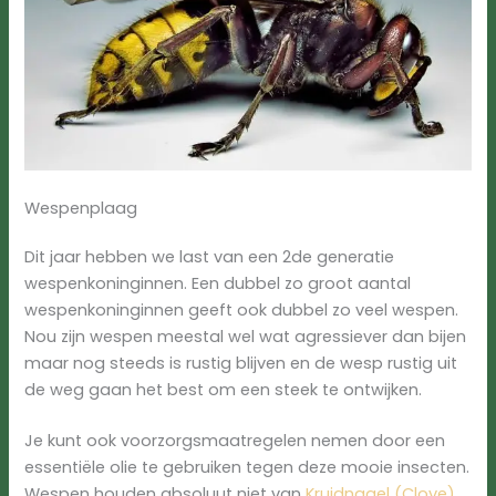
Wespenplaag
Dit jaar hebben we last van een 2de generatie
wespenkoninginnen. Een dubbel zo groot aantal
wespenkoninginnen geeft ook dubbel zo veel wespen.
Nou zijn wespen meestal wel wat agressiever dan bijen
maar nog steeds is rustig blijven en de wesp rustig uit
de weg gaan het best om een steek te ontwijken.
Je kunt ook voorzorgsmaatregelen nemen door een
essentiële olie te gebruiken tegen deze mooie insecten.
Wespen houden absoluut niet van
Kruidnagel (Clove)
.