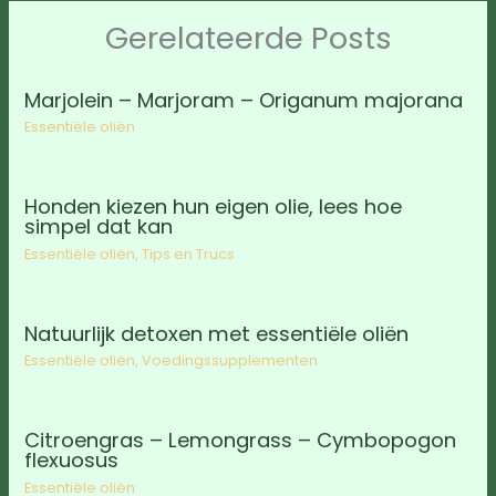
Gerelateerde Posts
Marjolein – Marjoram – Origanum majorana
Essentiële oliën
Honden kiezen hun eigen olie, lees hoe
simpel dat kan
Essentiële oliën
,
Tips en Trucs
Natuurlijk detoxen met essentiële oliën
Essentiële oliën
,
Voedingssupplementen
Citroengras – Lemongrass – Cymbopogon
flexuosus
Essentiële oliën