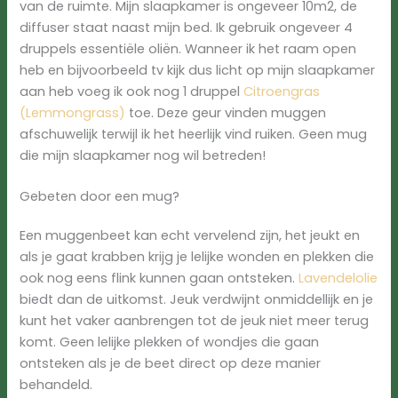
van de ruimte. Mijn slaapkamer is ongeveer 10m2, de
diffuser staat naast mijn bed. Ik gebruik ongeveer 4
druppels essentiële oliën. Wanneer ik het raam open
heb en bijvoorbeeld tv kijk dus licht op mijn slaapkamer
aan heb voeg ik ook nog 1 druppel
Citroengras
(Lemmongrass)
toe. Deze geur vinden muggen
afschuwelijk terwijl ik het heerlijk vind ruiken. Geen mug
die mijn slaapkamer nog wil betreden!
Gebeten door een mug?
Een muggenbeet kan echt vervelend zijn, het jeukt en
als je gaat krabben krijg je lelijke wonden en plekken die
ook nog eens flink kunnen gaan ontsteken.
Lavendelolie
biedt dan de uitkomst. Jeuk verdwijnt onmiddellijk en je
kunt het vaker aanbrengen tot de jeuk niet meer terug
komt. Geen lelijke plekken of wondjes die gaan
ontsteken als je de beet direct op deze manier
behandeld.