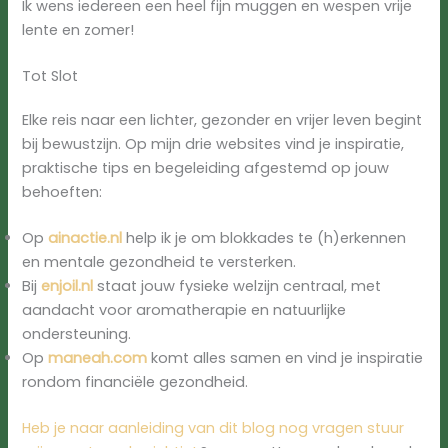
Ik wens iedereen een heel fijn muggen en wespen vrije
lente en zomer!
Tot Slot
Elke reis naar een lichter, gezonder en vrijer leven begint
bij bewustzijn. Op mijn drie websites vind je inspiratie,
praktische tips en begeleiding afgestemd op jouw
behoeften:
Op
ainactie.nl
help ik je om blokkades te (h)erkennen
en mentale gezondheid te versterken.
Bij
enjoil.nl
staat jouw fysieke welzijn centraal, met
aandacht voor aromatherapie en natuurlijke
ondersteuning.
Op
maneah.com
komt alles samen en vind je inspiratie
rondom financiële gezondheid.
Heb je naar aanleiding van dit blog nog vragen stuur