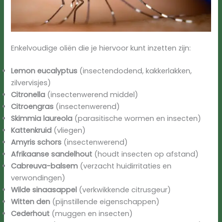
Enkelvoudige oliën die je hiervoor kunt inzetten zijn:
Lemon eucalyptus
(insectendodend, kakkerlakken,
zilvervisjes)
Citronella
(insectenwerend middel)
Citroengras
(insectenwerend)
Skimmia laureola
(parasitische wormen en insecten)
Kattenkruid
(vliegen)
Amyris schors
(insectenwerend)
Afrikaanse sandelhout
(houdt insecten op afstand)
Cabreuva-balsem
(verzacht huidirritaties en
verwondingen)
Wilde sinaasappel
(verkwikkende citrusgeur)
Witten den
(pijnstillende eigenschappen)
Cederhout
(muggen en insecten)