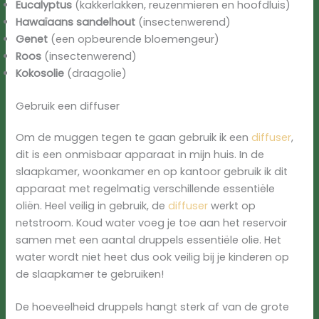
Eucalyptus
(kakkerlakken, reuzenmieren en hoofdluis)
Hawaïaans sandelhout
(insectenwerend)
Genet
(een opbeurende bloemengeur)
Roos
(insectenwerend)
Kokosolie
(draagolie)
Gebruik een diffuser
Om de muggen tegen te gaan gebruik ik een
diffuser
,
dit is een onmisbaar apparaat in mijn huis. In de
slaapkamer, woonkamer en op kantoor gebruik ik dit
apparaat met regelmatig verschillende essentiële
oliën. Heel veilig in gebruik, de
diffuser
werkt op
netstroom. Koud water voeg je toe aan het reservoir
samen met een aantal druppels essentiële olie. Het
water wordt niet heet dus ook veilig bij je kinderen op
de slaapkamer te gebruiken!
De hoeveelheid druppels hangt sterk af van de grote