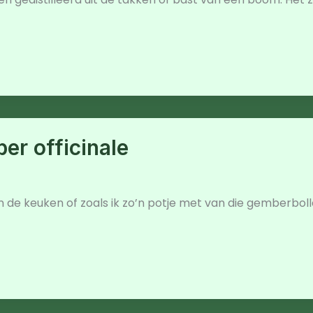
er officinale
 de keuken of zoals ik zo’n potje met van die gemberbolle