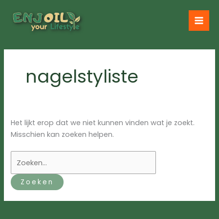
Ga
naar
de
inhoud
nagelstyliste
Het lijkt erop dat we niet kunnen vinden wat je zoekt.
Misschien kan zoeken helpen.
Zoek
naar: