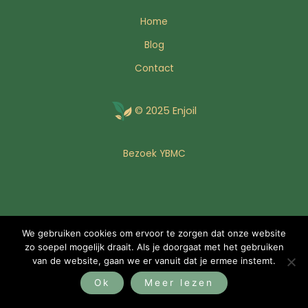
Home
Blog
Contact
© 2025 Enjoil
Bezoek YBMC
We gebruiken cookies om ervoor te zorgen dat onze website
zo soepel mogelijk draait. Als je doorgaat met het gebruiken
van de website, gaan we er vanuit dat je ermee instemt.
Ok
Meer lezen