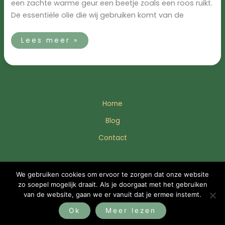
een zachte warme geur een beetje zoals een roos ruikt.
De essentiële olie die wij gebruiken komt van de
Lees meer »
Home
Blog
Contact
© 2025 Enjoil
We gebruiken cookies om ervoor te zorgen dat onze website
zo soepel mogelijk draait. Als je doorgaat met het gebruiken
van de website, gaan we er vanuit dat je ermee instemt.
Bezoek YBMC
Ok
Meer lezen