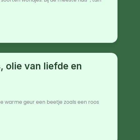
olie van liefde en
te warme geur een beetje zoals een roos