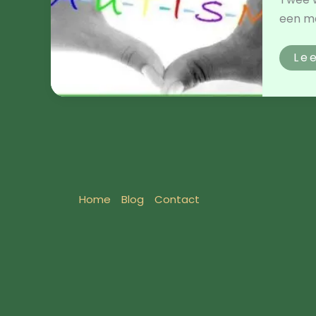
een ma
Le
Home
Blog
Contact