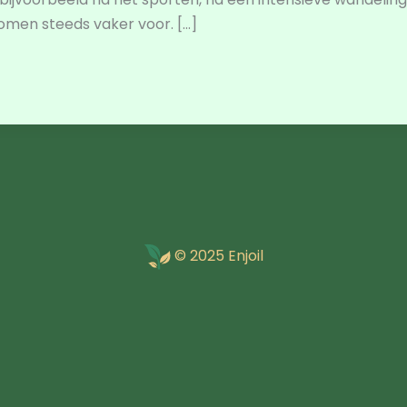
komen steeds vaker voor. […]
© 2025 Enjoil