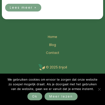
Lees meer »
Home
Blog
Contact
© 2025 Enjoil
We gebruiken cookies om ervoor te zorgen dat onze website
Bezoek YBMC
zo soepel mogelijk draait. Als je doorgaat met het gebruiken
van de website, gaan we er vanuit dat je ermee instemt.
Ok
Meer lezen