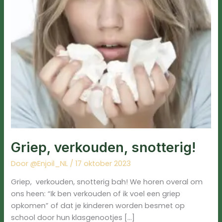
Griep, verkouden, snotterig!
Door
@Enjoil_NL
/
17 oktober 2023
Griep, verkouden, snotterig bah! We horen overal om
ons heen: “Ik ben verkouden of ik voel een griep
opkomen” of dat je kinderen worden besmet op
school door hun klasgenootjes […]