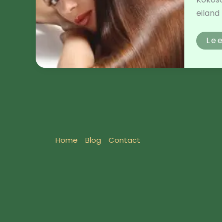
eiland
Le
Home
Blog
Contact