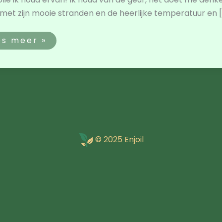
 met zijn mooie stranden en de heerlijke temperatuur en 
es meer »
© 2025 Enjoil