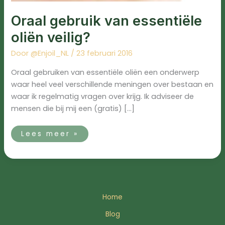
Oraal gebruik van essentiële
oliën veilig?
Door
@Enjoil_NL
/
23 februari 2016
Oraal gebruiken van essentiële oliën een onderwerp
waar heel veel verschillende meningen over bestaan en
waar ik regelmatig vragen over krijg. Ik adviseer de
mensen die bij mij een (gratis) […]
Lees meer »
Home
Blog