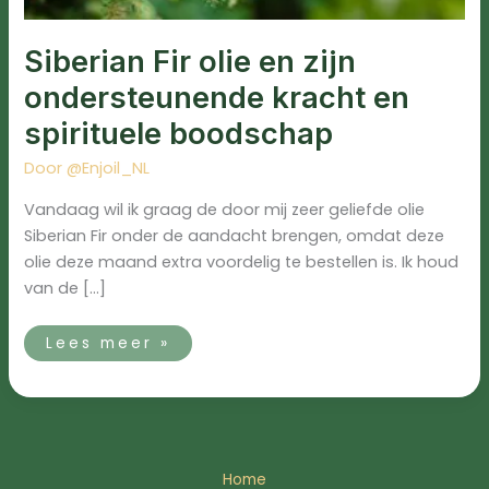
Siberian Fir olie en zijn
ondersteunende kracht en
spirituele boodschap
Door
@Enjoil_NL
Vandaag wil ik graag de door mij zeer geliefde olie
Siberian Fir onder de aandacht brengen, omdat deze
olie deze maand extra voordelig te bestellen is. Ik houd
van de […]
Lees meer »
Home