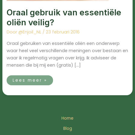
Oraal gebruik van essentiële
oliën veilig?
Door
@Enjoil_NL
/
23 februari 2016
Oraal gebruiken van essentiële oliën een onderwerp
waar heel veel verschillende meningen over bestaan en
waar ik regelmatig vragen over krijg. Ik adviseer de
mensen die bij mij een (gratis) […]
Lees meer »
Home
Blog