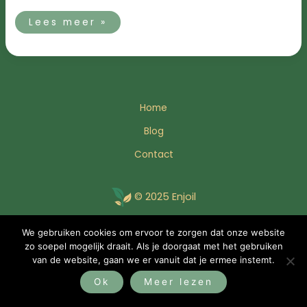
Lees meer »
Home
Blog
Contact
© 2025 Enjoil
We gebruiken cookies om ervoor te zorgen dat onze website
Bezoek YBMC
zo soepel mogelijk draait. Als je doorgaat met het gebruiken
van de website, gaan we er vanuit dat je ermee instemt.
Ok
Meer lezen