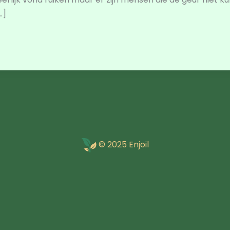
…]
© 2025 Enjoil