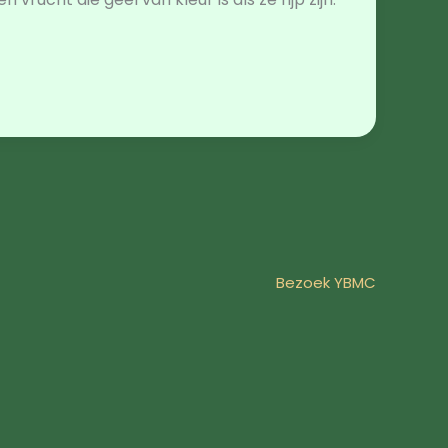
Bezoek YBMC