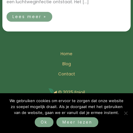
een luchtweginfectie ontstaat. Het […]
Lees meer »
Home
Blog
Contact
© 2025 Enjoil
We gebruiken cookies om ervoor te zorgen dat onze website
zo soepel mogelijk draait. Als je doorgaat met het gebruiken
Bezoek YBMC
van de website, gaan we er vanuit dat je ermee instemt.
Ok
Meer lezen