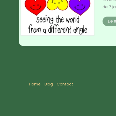
de 7 j
Le
Home
Blog
Contact