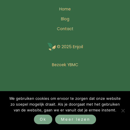
Home
Blog
Contact
© 2025 Enjoil
Bezoek YBMC
We gebruiken cookies om ervoor te zorgen dat onze website
zo soepel mogelijk draait. Als je doorgaat met het gebruiken
van de website, gaan we er vanuit dat je ermee instemt.
Ok
Meer lezen