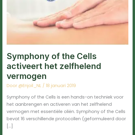
Symphony of the Cells
activeert het zelfhelend
vermogen
Door
@Enjoil_NL
/
18 januari 2019
Symphony of the Cells is een hands-on techniek voor
het aanbrengen en activeren van het zelfhelend
vermogen met essentiële oliën. Symphony of the Cells
bevat ​​16 verschillende protocollen (geformuleerd door
[…]