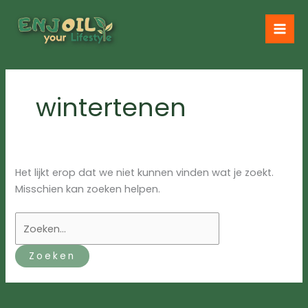
Ga
naar
de
inhoud
wintertenen
Het lijkt erop dat we niet kunnen vinden wat je zoekt.
Misschien kan zoeken helpen.
Zoek
naar: