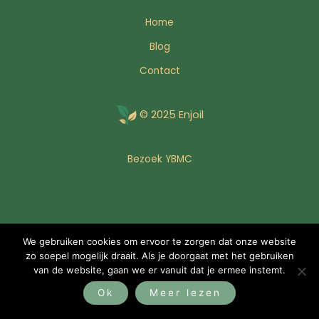
Home
Blog
Contact
© 2025 Enjoil
Bezoek YBMC
We gebruiken cookies om ervoor te zorgen dat onze website
zo soepel mogelijk draait. Als je doorgaat met het gebruiken
van de website, gaan we er vanuit dat je ermee instemt.
Ok
Meer lezen