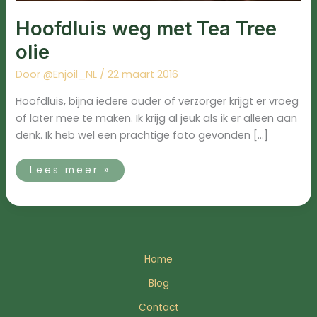
Hoofdluis weg met Tea Tree
olie
Door
@Enjoil_NL
/
22 maart 2016
Hoofdluis, bijna iedere ouder of verzorger krijgt er vroeg
of later mee te maken. Ik krijg al jeuk als ik er alleen aan
denk. Ik heb wel een prachtige foto gevonden […]
Lees meer »
Home
Blog
Contact