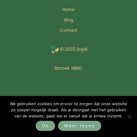
Home
Blog
Contact
© 2025 Enjoil
Bezoek YBMC
We gebruiken cookies om ervoor te zorgen dat onze website
zo soepel mogelijk draait. Als je doorgaat met het gebruiken
van de website, gaan we er vanuit dat je ermee instemt.
Ok
Meer lezen