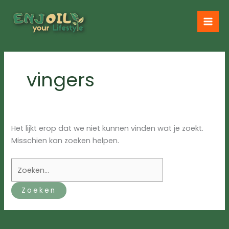
Ga
naar
de
inhoud
vingers
Het lijkt erop dat we niet kunnen vinden wat je zoekt.
Misschien kan zoeken helpen.
Zoek
naar: