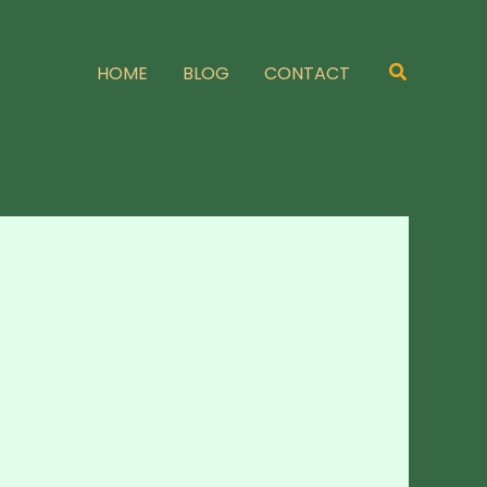
Zoeken
HOME
BLOG
CONTACT