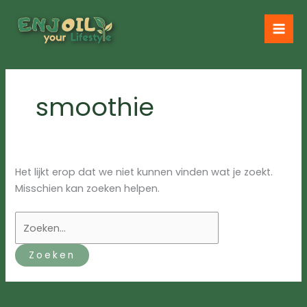
Ga
naar
de
inhoud
smoothie
Het lijkt erop dat we niet kunnen vinden wat je zoekt.
Misschien kan zoeken helpen.
Zoek
naar: