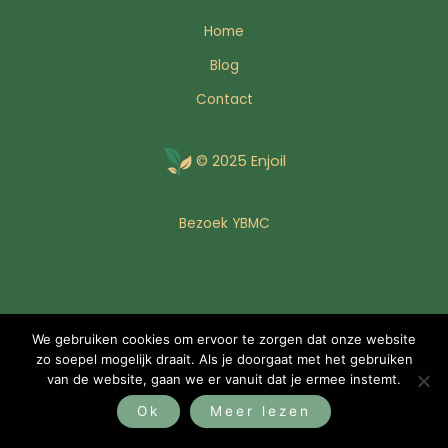
Home
Blog
Contact
© 2025 Enjoil
Bezoek YBMC
We gebruiken cookies om ervoor te zorgen dat onze website
zo soepel mogelijk draait. Als je doorgaat met het gebruiken
van de website, gaan we er vanuit dat je ermee instemt.
Ok
Meer lezen