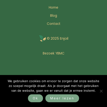
Home
Blog
Contact
© 2025 Enjoil
Bezoek YBMC
We gebruiken cookies om ervoor te zorgen dat onze website
zo soepel mogelijk draait. Als je doorgaat met het gebruiken
van de website, gaan we er vanuit dat je ermee instemt.
Ok
Meer lezen