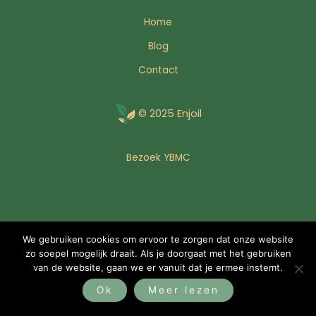
Home
Blog
Contact
© 2025 Enjoil
Bezoek YBMC
We gebruiken cookies om ervoor te zorgen dat onze website
zo soepel mogelijk draait. Als je doorgaat met het gebruiken
van de website, gaan we er vanuit dat je ermee instemt.
Ok
Meer lezen