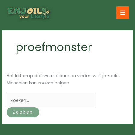
Ga
naar
de
inhoud
proefmonster
Het lijkt erop dat we niet kunnen vinden wat je zoekt.
Misschien kan zoeken helpen.
Zoek
naar: