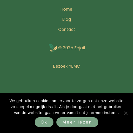
Home
Blog
Contact
© 2025 Enjoil
Bezoek YBMC
We gebruiken cookies om ervoor te zorgen dat onze website
zo soepel mogelijk draait. Als je doorgaat met het gebruiken
van de website, gaan we er vanuit dat je ermee instemt.
Ok
Meer lezen