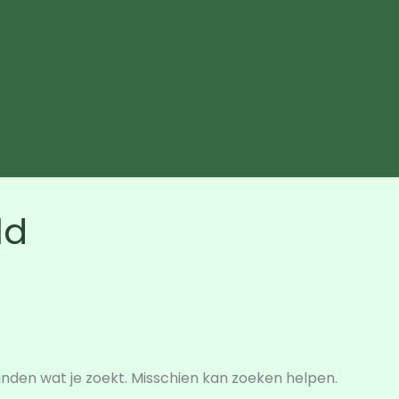
ld
vinden wat je zoekt. Misschien kan zoeken helpen.