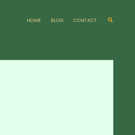
Zoeken
HOME
BLOG
CONTACT