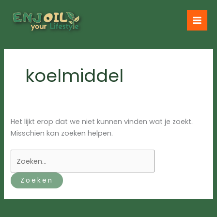
Ga
naar
de
inhoud
koelmiddel
Het lijkt erop dat we niet kunnen vinden wat je zoekt.
Misschien kan zoeken helpen.
Zoek
naar: