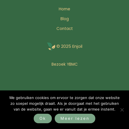
Home
Blog
Contact
© 2025 Enjoil
Bezoek YBMC
We gebruiken cookies om ervoor te zorgen dat onze website
zo soepel mogelijk draait. Als je doorgaat met het gebruiken
van de website, gaan we er vanuit dat je ermee instemt.
Ok
Meer lezen