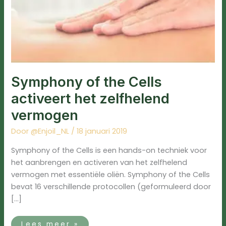
Symphony of the Cells
activeert het zelfhelend
vermogen
Door
@Enjoil_NL
/
18 januari 2019
Symphony of the Cells is een hands-on techniek voor
het aanbrengen en activeren van het zelfhelend
vermogen met essentiële oliën. Symphony of the Cells
bevat ​​16 verschillende protocollen (geformuleerd door
[…]
Lees meer »