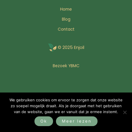
Home
Blog
Contact
© 2025 Enjoil
Bezoek YBMC
We gebruiken cookies om ervoor te zorgen dat onze website
zo soepel mogelijk draait. Als je doorgaat met het gebruiken
van de website, gaan we er vanuit dat je ermee instemt.
Ok
Meer lezen