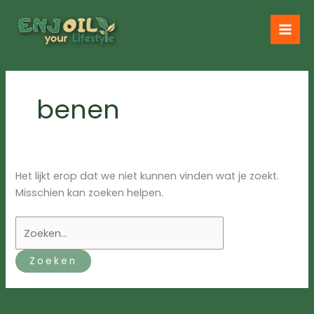
Ga
naar
de
inhoud
benen
Het lijkt erop dat we niet kunnen vinden wat je zoekt.
Misschien kan zoeken helpen.
Zoek
naar: