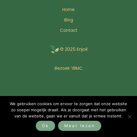
Home
Blog
Contact
© 2025 Enjoil
Bezoek YBMC
We gebruiken cookies om ervoor te zorgen dat onze website
zo soepel mogelijk draait. Als je doorgaat met het gebruiken
van de website, gaan we er vanuit dat je ermee instemt.
Ok
Meer lezen