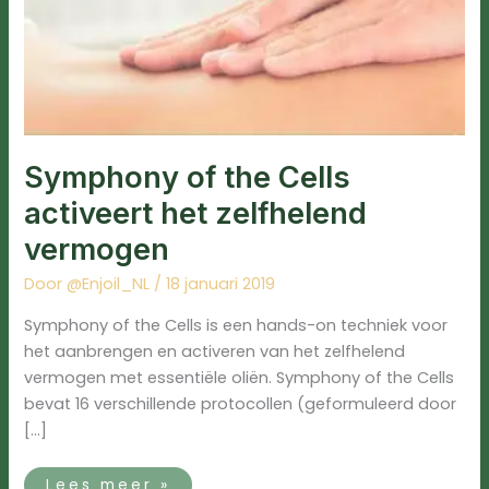
Symphony of the Cells
activeert het zelfhelend
vermogen
Door
@Enjoil_NL
/
18 januari 2019
Symphony of the Cells is een hands-on techniek voor
het aanbrengen en activeren van het zelfhelend
vermogen met essentiële oliën. Symphony of the Cells
bevat ​​16 verschillende protocollen (geformuleerd door
[…]
Lees meer »