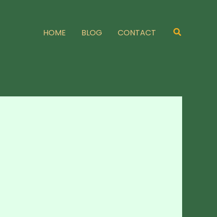
Zoeken
HOME
BLOG
CONTACT