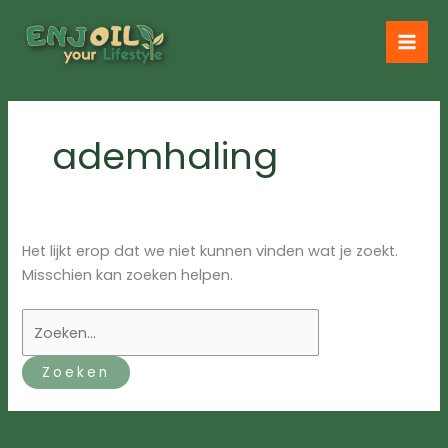
Ga
naar
de
inhoud
ademhaling
Het lijkt erop dat we niet kunnen vinden wat je zoekt.
Misschien kan zoeken helpen.
Zoek
naar: