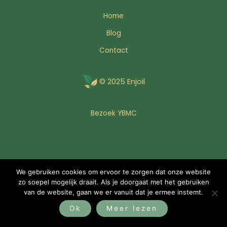
Home
Blog
Contact
© 2025 Enjoil
Bezoek YBMC
We gebruiken cookies om ervoor te zorgen dat onze website
zo soepel mogelijk draait. Als je doorgaat met het gebruiken
van de website, gaan we er vanuit dat je ermee instemt.
Ok
Meer lezen